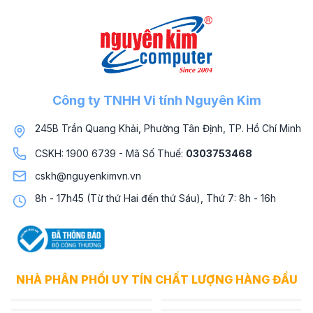
Công ty TNHH Vi tính Nguyên Kim
245B Trần Quang Khải, Phường Tân Định, TP. Hồ Chí Minh
CSKH: 1900 6739 - Mã Số Thuế:
0303753468
cskh@nguyenkimvn.vn
8h - 17h45 (Từ thứ Hai đến thứ Sáu), Thứ 7: 8h - 16h
NHÀ PHÂN PHỐI UY TÍN CHẤT LƯỢNG HÀNG ĐẦU